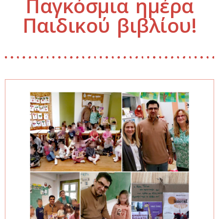
Παγκόσμια ημέρα
Παιδικού βιβλίου!