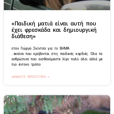
«Παιδική ματιά είναι αυτή που
έχει φρεσκάδα και δημιουργική
διάθεση»
στον Γιώργο Σκίντσα για το ΒΗΜΑ
…εκείνα που κρύβονται στις παιδικές καρδιές. Όλα τα
ανθρώπινα που αισθανόμαστε λίγο πολύ όλοι αλλά με
πιο έντονο τρόπο
ΔΙΑΒΑΣΤΕ ΠΕΡΙΣΣΟΤΕΡΑ »