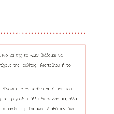
ενο cd της το «Δεν βιάζομαι να
τίχους της Ιουλίτας Ηλιοπούλου ή το
, δίνοντας στον καθένα αυτό που του
ορφα τραγούδια, άλλα διασκεδαστικά, άλλα
 σφραγίδα της Τατιάνας. Διαθέτουν όλα