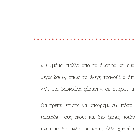
«…Θυμάμαι πολλά από τα όμορφα και ευα
μεγαλώσω», όπως το έλεγε, τραγούδια όπω
«Με μια βαρκούλα χάρτινη», σε στίχους τη
Θα πρέπει επίσης να υπογραμμίσω πόσο σ
ταιριάζει. Τους ακούς και δεν ξέρεις ποι
πνευματώδη, άλλα τρυφερά , άλλα χαρούμε