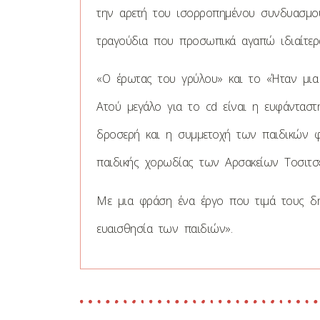
την αρετή του ισορροπημένου συνδυασμού
τραγούδια που προσωπικά αγαπώ ιδιαίτερα
«Ο έρωτας του γρύλου» και το «Ήταν μια
Ατού μεγάλο για το cd είναι η ευφάντασ
δροσερή και η συμμετοχή των παιδικών 
παιδικής χορωδίας των Αρσακείων Τοσιτσε
Με μια φράση ένα έργο που τιμά τους δη
ευαισθησία των παιδιών».