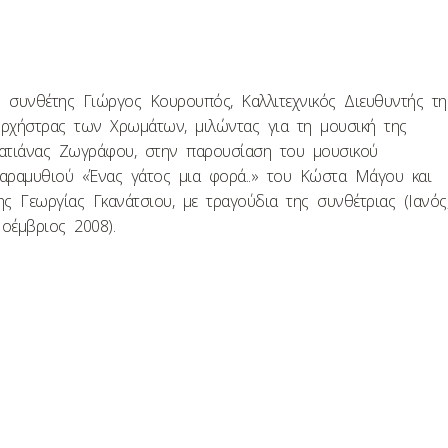
 συνθέτης Γιώργος Κουρουπός, Καλλιτεχνικός Διευθυντής τη
ρχήστρας των Χρωμάτων, μιλώντας για τη μουσική της
ατιάνας Ζωγράφου, στην παρουσίαση του μουσικού
αραμυθιού «Ένας γάτος μια φορά..» του Κώστα Μάγου και
ης Γεωργίας Γκανάτσιου, με τραγούδια της συνθέτριας (Ιανός
οέμβριος 2008).