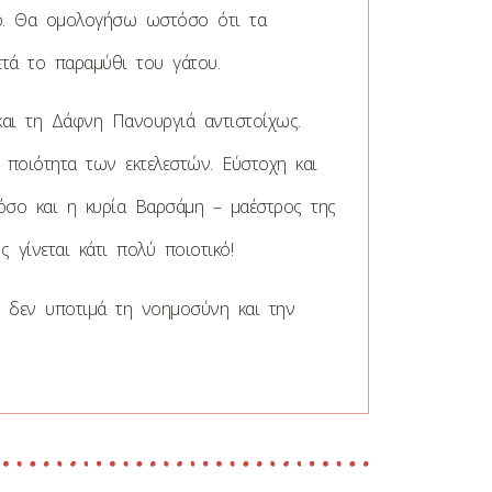
κο. Θα ομολογήσω ωστόσο ότι τα
ετά το παραμύθι του γάτου.
αι τη Δάφνη Πανουργιά αντιστοίχως.
ποιότητα των εκτελεστών. Εύστοχη και
σο και η κυρία Βαρσάμη – μαέστρος της
γίνεται κάτι πολύ ποιοτικό!
ι δεν υποτιμά τη νοημοσύνη και την